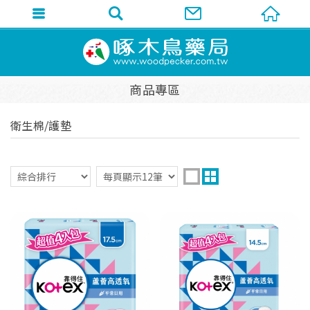
商品專區
衛生棉/護墊