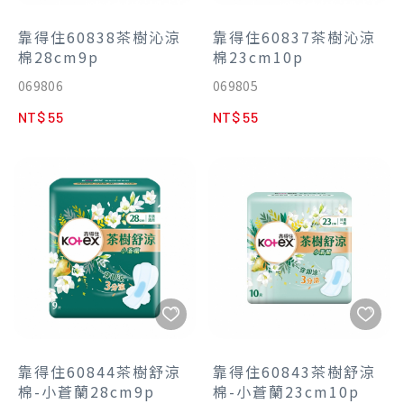
靠得住60838茶樹沁涼
靠得住60837茶樹沁涼
棉28cm9p
棉23cm10p
069806
069805
NT$ 55
NT$ 55
靠得住60844茶樹舒涼
靠得住60843茶樹舒涼
棉-小蒼蘭28cm9p
棉-小蒼蘭23cm10p