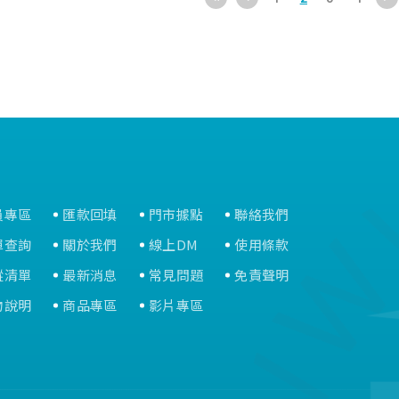
員專區
匯款回填
門市據點
聯絡我們
單查詢
關於我們
線上DM
使用條款
蹤清單
最新消息
常見問題
免責聲明
物說明
商品專區
影片專區