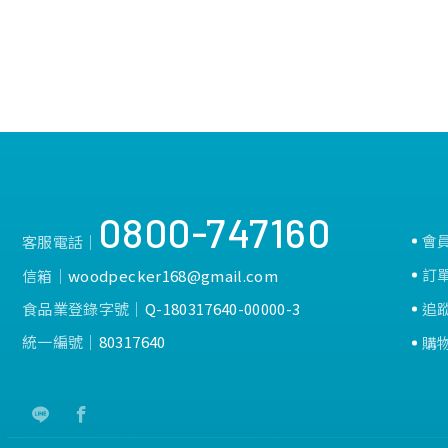
0800-747160
會
客服電話│
訂
信箱│
woodpecker168@gmail.com
食品業登錄字號│
Q-180317640-00000-3
追
統一編號│
80317640
購