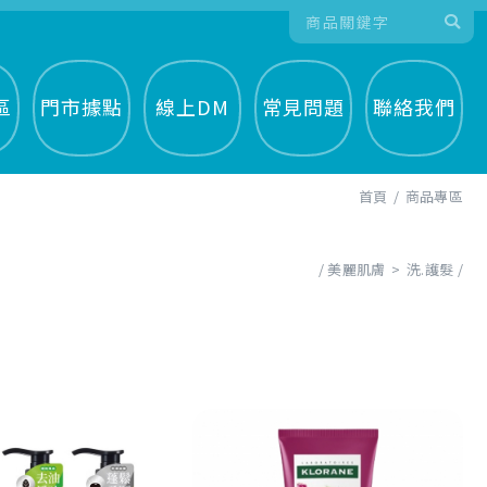
區
門市據點
線上DM
常見問題
聯絡我們
首頁
商品專區
美麗肌膚
洗.護髮