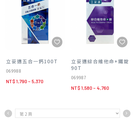
立妥適五合一鈣100T
立妥適綜合維他命+鐵錠
90T
069988
069987
NT$ 1,790 ~ 5,370
NT$ 1,580 ~ 4,760