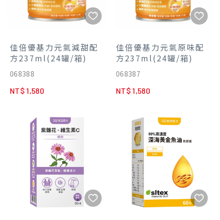
佳倍優基力元氣減甜配
佳倍優基力元氣原味配
方237ml(24罐/箱)
方237ml(24罐/箱)
068388
068387
NT$ 1,580
NT$ 1,580