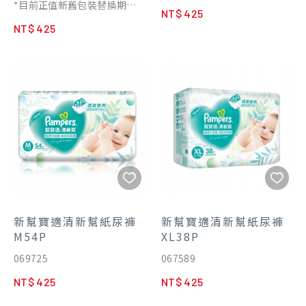
*目前正值新舊包裝替換期
NT$ 425
間，兩款包裝隨機出貨
NT$ 425
新幫寶適清新幫紙尿褲
新幫寶適清新幫紙尿褲
M54P
XL38P
069725
067589
NT$ 425
NT$ 425