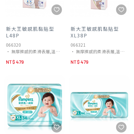
新大王敏感肌黏貼型
新大王敏感肌黏貼型
L48P
XL38P
066320
066321
‧ 無摩擦感的柔滑表層,溫柔
‧ 無摩擦感的柔滑表層,溫柔
呵護肌膚
呵護肌膚
NT$ 479
NT$ 479
‧ 擊退刺激與乾燥!舒緩紅屁
‧ 擊退刺激與乾燥!舒緩紅屁
屁
屁
‧ 微孔吸收層快速吸收水便,
‧ 微孔吸收層快速吸收水便,
不沾黏寶寶敏感肌
不沾黏寶寶敏感肌
‧ 蓬鬆貼合細嫩小腿腿,不勒
‧ 蓬鬆貼合細嫩小腿腿,不勒
痕不紅紅,強力防漏
痕不紅紅,強力防漏
‧ 全面透氣屁屁不悶熱
‧ 全面透氣屁屁不悶熱