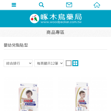
商品專區
嬰幼兒黏貼型