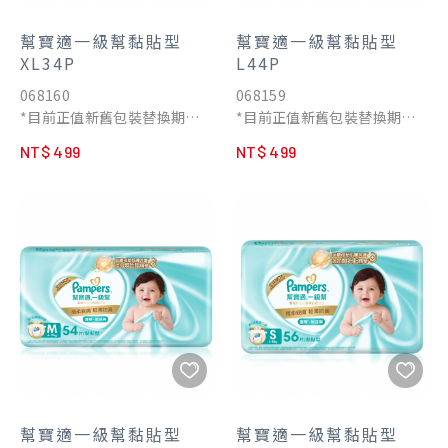
幫寶適一級幫黏貼型
幫寶適一級幫黏貼型
XL34P
L44P
068160
068159
*目前正值新舊包裝替換期
*目前正值新舊包裝替換期
間，兩款包裝隨機出貨
間，兩款包裝隨機出貨
NT$ 499
NT$ 499
幫寶適一級幫黏貼型
幫寶適一級幫黏貼型