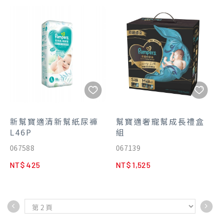
新幫寶適清新幫紙尿褲
幫寶適奢寵幫成長禮盒
L46P
組
067588
067139
NT$ 425
NT$ 1,525