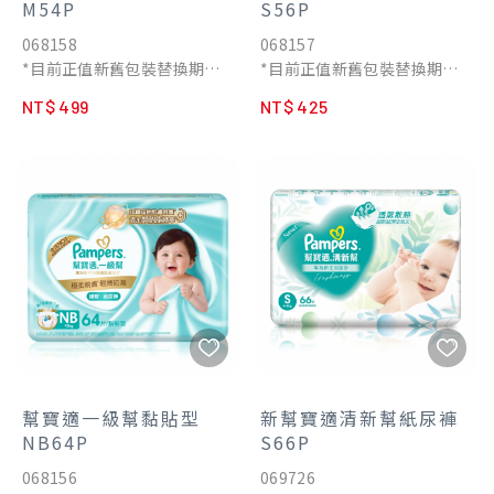
M54P
S56P
068158
068157
*目前正值新舊包裝替換期
*目前正值新舊包裝替換期
間，兩款包裝隨機出貨
間，兩款包裝隨機出貨
NT$ 499
NT$ 425
幫寶適一級幫黏貼型
新幫寶適清新幫紙尿褲
NB64P
S66P
068156
069726