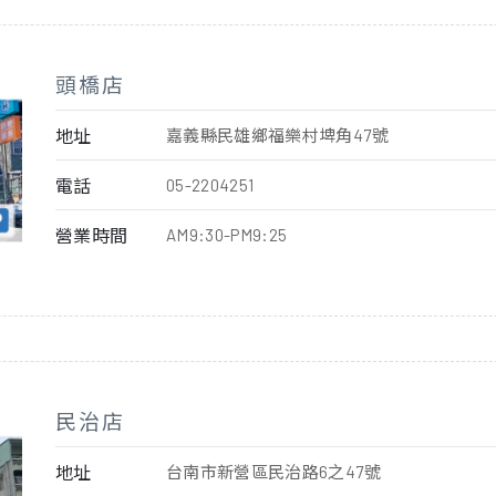
頭橋店
地址
嘉義縣民雄鄉福樂村埤角47號
電話
05-2204251
營業時間
AM9:30-PM9:25
民治店
地址
台南市新營區民治路6之47號