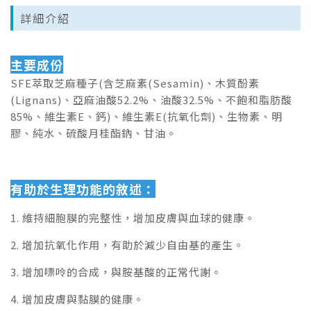
詳細介紹
主要成份
SFE萃取芝麻種子(含芝麻素(Sesamin)、木質酚素
(Lignans)、亞麻油酸52.2%、油酸32.5%、不飽和脂肪酸
85%、維生素E、鈣)、維生素E(抗氧化劑)、生物素、明
膠、純水、硫酸月桂酯鈉、甘油。
有助於生理功能的敘述：
1. 維持細胞膜的完整性，增加皮膚與血球的健康。
2. 增加抗氧化作用，有助於減少自由基的產生。
3. 增加嘌呤的合成，與胺基酸的正常代謝。
4. 增加皮膚與黏膜的健康。