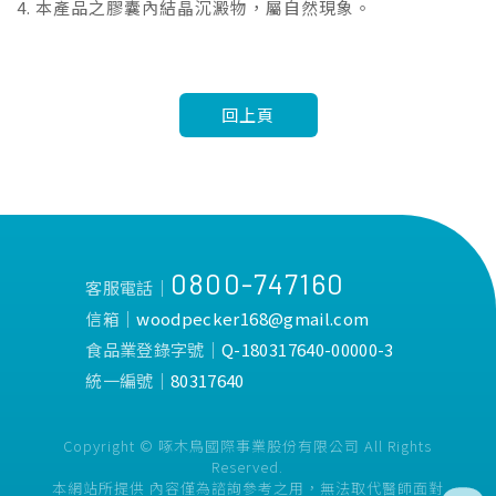
4. 本產品之膠囊內結晶沉澱物，屬自然現象。
回上頁
0800-747160
客服電話│
信箱│
woodpecker168@gmail.com
食品業登錄字號│
Q-180317640-00000-3
統一編號│
80317640
Copyright © 啄木鳥國際事業股份有限公司 All Rights
Reserved.
本網站所提供 內容僅為諮詢參考之用，無法取代醫師面對