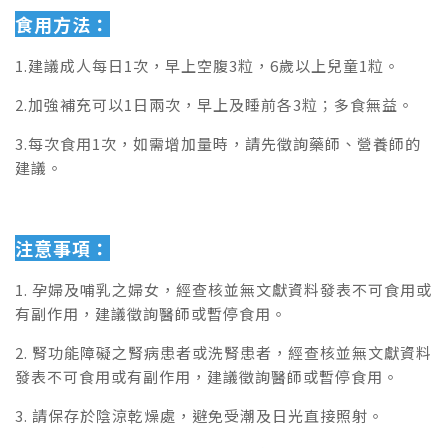
食用方法：
1.建議成人每日1次，早上空腹3粒，6歲以上兒童1粒。
2.加強補充可以1日兩次，早上及睡前各3粒；多食無益。
3.每次食用1次，如需增加量時，請先徵詢藥師、營養師的
建議。
注意事項：
1. 孕婦及哺乳之婦女，經查核並無文獻資料發表不可食用或
有副作用，建議徵詢醫師或暫停食用。
2. 腎功能障礙之腎病患者或洗腎患者，經查核並無文獻資料
發表不可食用或有副作用，建議徵詢醫師或暫停食用。
3. 請保存於陰涼乾燥處，避免受潮及日光直接照射。