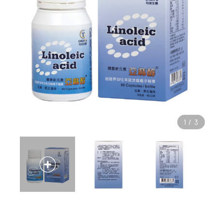
1
/
3