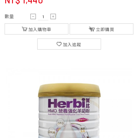
NT$
1,440
數量
加入購物車
立即購買
加入追蹤