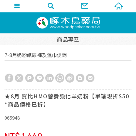
商品專區
7-8月奶粉紙尿褲及濕巾促銷
★8月 賀比HMO營養強化羊奶粉【單罐現折$50
*商品價格已折】
065948