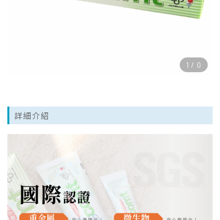
1
/
0
詳細介紹