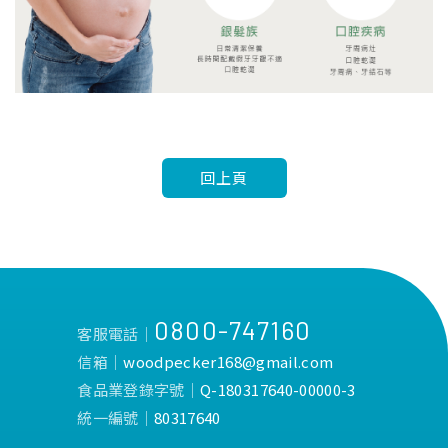
回上頁
0800-747160
客服電話│
信箱│
woodpecker168@gmail.com
食品業登錄字號│
Q-180317640-00000-3
統一編號│
80317640