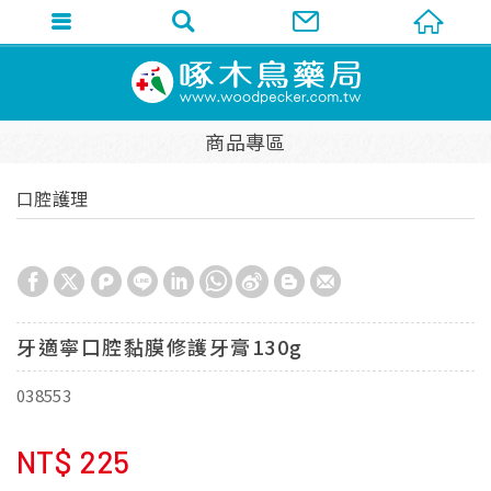
商品專區
口腔護理
牙適寧口腔黏膜修護牙膏130g
038553
NT$
225