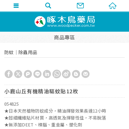
商品專區
防蚊│除蟲用品
小鹿山丘有機精油驅蚊貼12枚
054825
★日本天然植物防蚊成分，精油揮發效果長達12小時
★超細纖維貼片材質，高透氣及揮發性佳，不易脫落
★無添加DEET、樟腦、重金屬、塑化劑