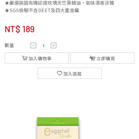
★嚴選英國有機認證玫瑰天竺葵精油，氣味清香淡雅
★SGS檢驗不含DEET及四大重金屬
NT$
189
數量
加入購物車
立即購買
加入追蹤