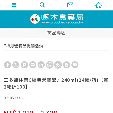
商品專區
7-8月營養品促銷活動
三多補体康C經典營養配方240ml(24罐/箱)【買
2箱折100】
07*052778