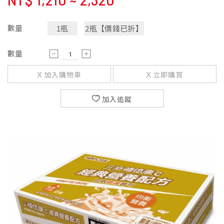
NT$
1,210 ~ 2,320
數量
1瓶
2瓶【價錢已折】
數量
加入購物車
立即購買
加入追蹤