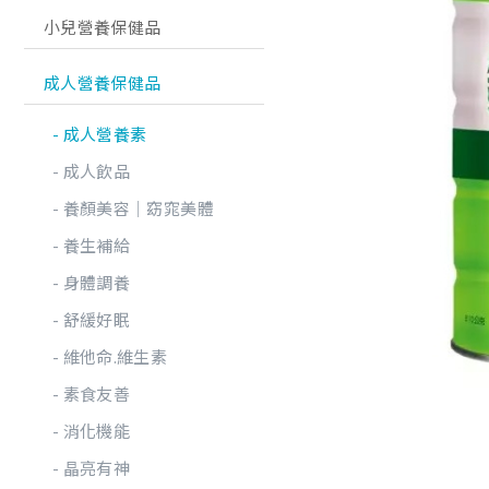
小兒營養保健品
成人營養保健品
成人營養素
成人飲品
養顏美容│窈窕美體
養生補給
身體調養
舒緩好眠
維他命.維生素
素食友善
消化機能
晶亮有神