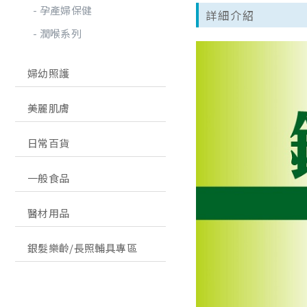
孕產婦保健
詳細介紹
潤喉系列
婦幼照護
美麗肌膚
日常百貨
一般食品
醫材用品
銀髮樂齡/長照輔具專區