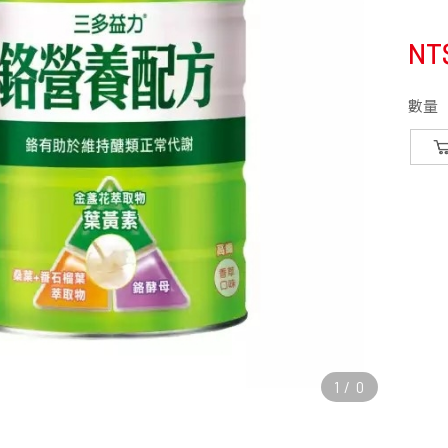
NT
數量
1
/
0