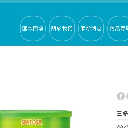
匯款回填
關於我們
最新消息
商品專
三多
0695