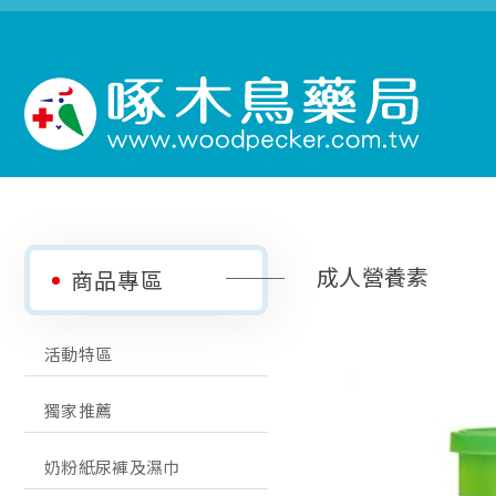
成人營養素
商品專區
活動特區
獨家推薦
奶粉紙尿褲及濕巾