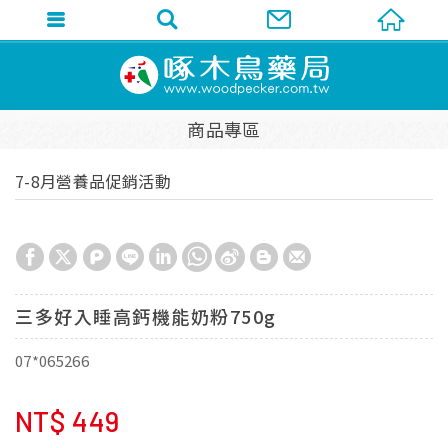
商品專區
7-8月營養品促銷活動
三多好入睡高鈣機能奶粉750g
07*065266
NT$
449