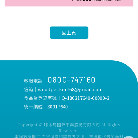
回上頁
0800-747160
客服電話│
信箱│
woodpecker168@gmail.com
食品業登錄字號│
Q-180317640-00000-3
統一編號│
80317640
Copyright © 啄木鳥國際事業股份有限公司 All Rights
Reserved.
本網站所提供 內容僅為諮詢參考之用，無法取代醫師面對