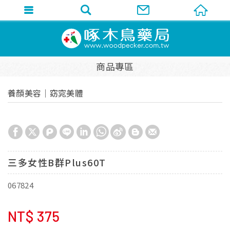
商品專區
養顏美容│窈窕美體
三多女性B群Plus60T
067824
NT$
375