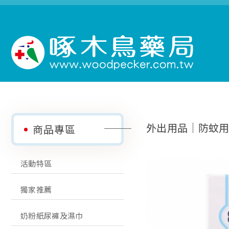
外出用品│防蚊
商品專區
活動特區
獨家推薦
奶粉紙尿褲及濕巾