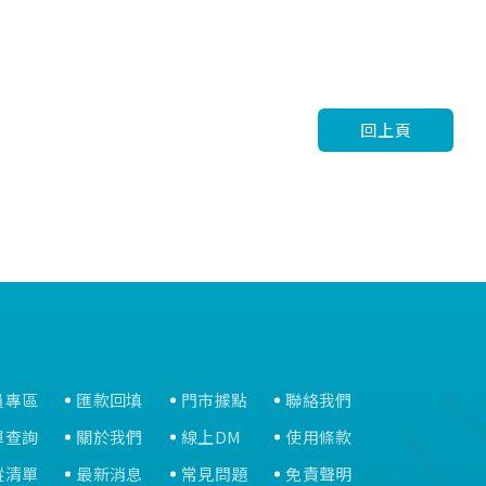
回上頁
員專區
匯款回填
門市據點
聯絡我們
單查詢
關於我們
線上DM
使用條款
蹤清單
最新消息
常見問題
免責聲明