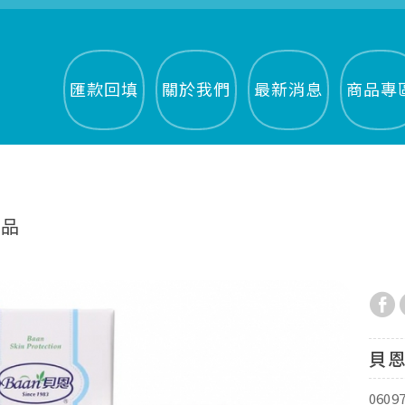
匯款回填
關於我們
最新消息
商品專
用品
貝恩
0609