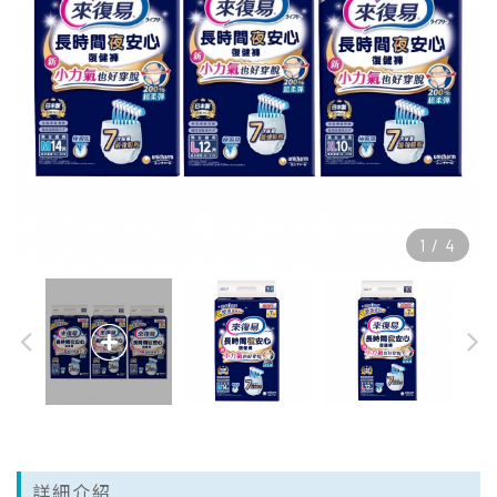
1
/
4
詳細介紹