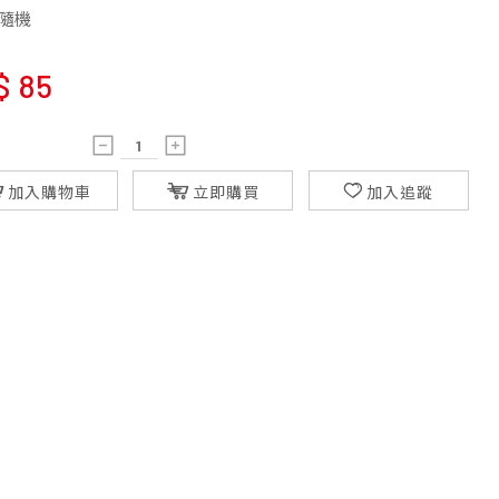
色隨機
$
85
加入購物車
立即購買
加入追蹤