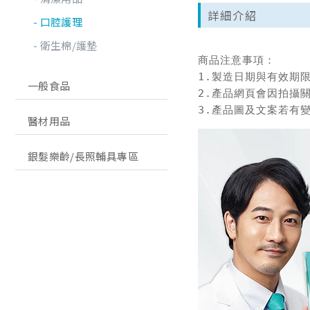
詳細介紹
口腔護理
衛生棉/護墊
商品注意事項：

1.製造日期與有效期
一般食品
2.產品網頁會因拍攝
3.產品圖及文案若有
醫材用品
銀髮樂齡/長照輔具專區