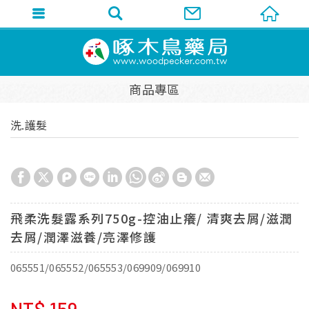
商品專區
洗.護髮
飛柔洗髮露系列750g-控油止癢/ 清爽去屑/滋潤
去屑/潤澤滋養/亮澤修護
065551/065552/065553/069909/069910