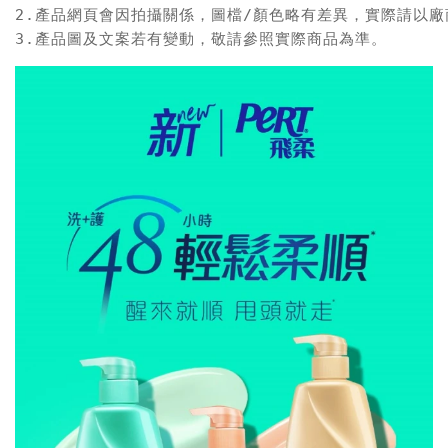
2.產品網頁會因拍攝關係，圖檔/顏色略有差異，實際請以廠
3.產品圖及文案若有變動，敬請參照實際商品為準。