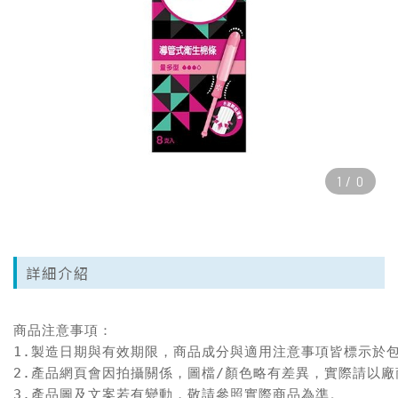
1
/
0
詳細介紹
商品注意事項：

1.製造日期與有效期限，商品成分與適用注意事項皆標示於包
2.產品網頁會因拍攝關係，圖檔/顏色略有差異，實際請以廠