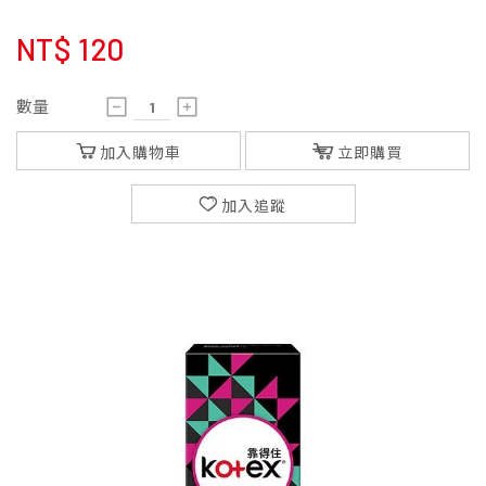
NT$
120
數量
加入購物車
立即購買
加入追蹤