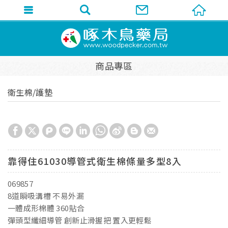
商品專區
衛生棉/護墊
靠得住61030導管式衛生棉條量多型8入
069857
8道瞬吸溝槽 不易外漏
一體成形棉體 360貼合
彈頭型纖細導管 創新止滑握把 置入更輕鬆