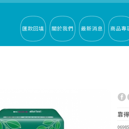
匯款回填
關於我們
最新消息
商品專
靠得
0698