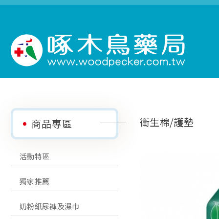
衛生棉/護墊
商品專區
活動特區
獨家推薦
奶粉紙尿褲及濕巾