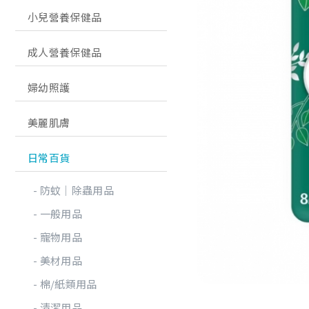
小兒營養保健品
成人營養保健品
婦幼照護
美麗肌膚
日常百貨
防蚊│除蟲用品
一般用品
寵物用品
美材用品
棉/紙類用品
清潔用品