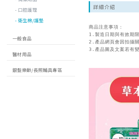
詳細介紹
口腔護理
衛生棉/護墊
商品注意事項：

1.製造日期與有效期
一般食品
2.產品網頁會因拍攝
3.產品圖及文案若有
醫材用品
銀髮樂齡/長照輔具專區