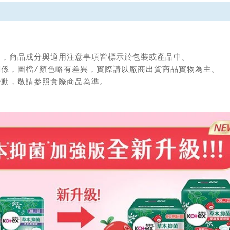
限，商品成分與適用注意事項皆標示於包裝或產品中。

關係，圖檔/顏色略有差異，實際請以廠商出貨商品實物為主。

變動，敬請參照實際商品為準。
