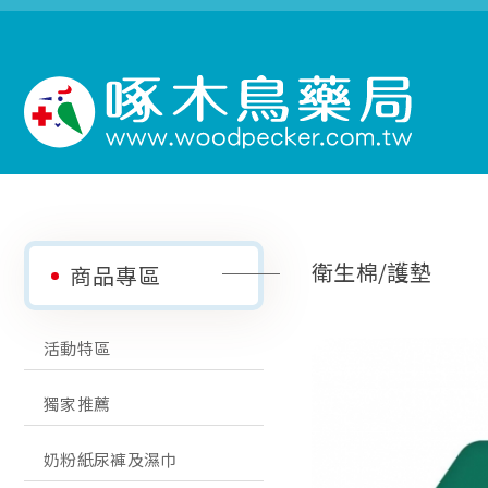
衛生棉/護墊
商品專區
活動特區
獨家推薦
奶粉紙尿褲及濕巾