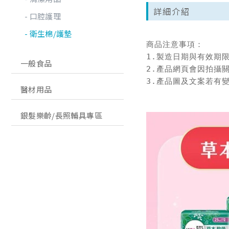
詳細介紹
口腔護理
衛生棉/護墊
商品注意事項：

1.製造日期與有效期
一般食品
2.產品網頁會因拍攝
3.產品圖及文案若有
醫材用品
銀髮樂齡/長照輔具專區