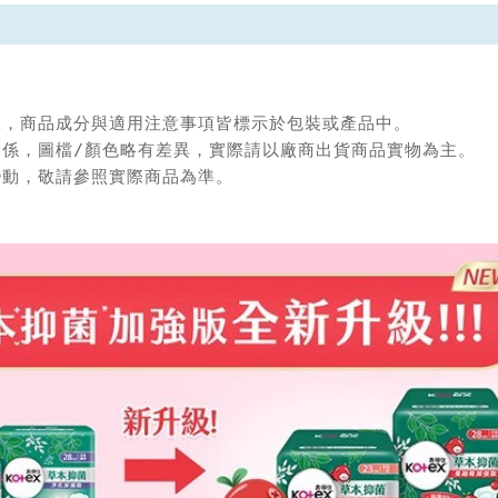
限，商品成分與適用注意事項皆標示於包裝或產品中。

關係，圖檔/顏色略有差異，實際請以廠商出貨商品實物為主。

變動，敬請參照實際商品為準。
