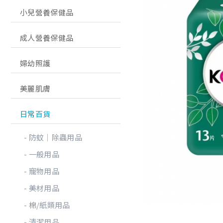
小兒營養保健品
成人營養保健品
婦幼照護
美麗肌膚
日常百貨
防蚊│除蟲用品
一般用品
寵物用品
美材用品
棉/紙類用品
清潔用品