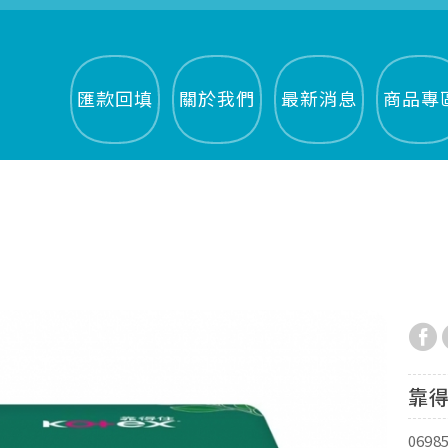
匯款回填
關於我們
最新消息
商品專
靠得
0698