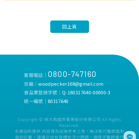
回上頁
0800-747160
客服電話│
信箱│
woodpecker168@gmail.com
食品業登錄字號│
Q-180317640-00000-3
統一編號│
80317640
Copyright © 啄木鳥國際事業股份有限公司 All Rights
Reserved.
本網站所提供 內容僅為諮詢參考之用，無法取代醫師面對
面的診斷。建議您如有身體狀況之問題，請尋求醫師進行