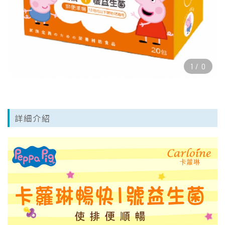
1
/
0
詳細介紹