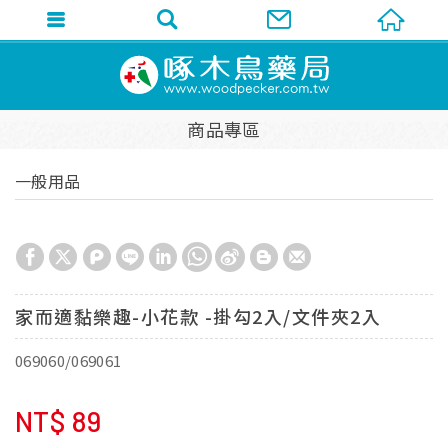
商品專區
一般用品
家而適黏樂趣-小花款 -掛勾2入/文件夾2入
069060/069061
NT$
89