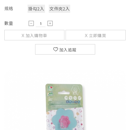
規格
掛勾2入
文件夾2入
數量
加入購物車
立即購買
加入追蹤