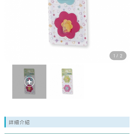
1
/
2
詳細介紹