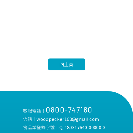
回上頁
0800-747160
客服電話│
信箱│
woodpecker168@gmail.com
食品業登錄字號│
Q-180317640-00000-3