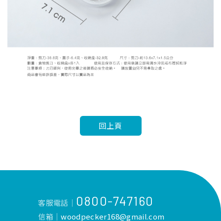
回上頁
0800-747160
客服電話│
信箱│
woodpecker168@gmail.com