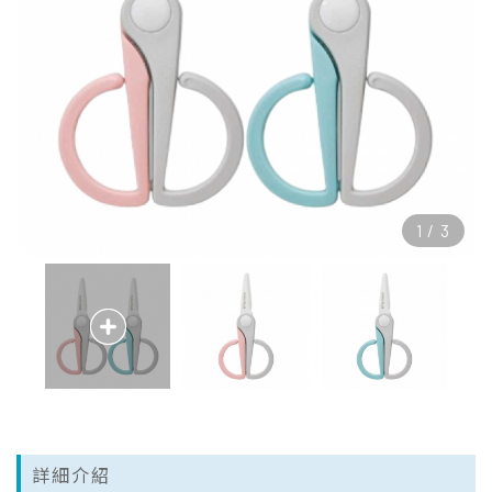
1
/
3
詳細介紹