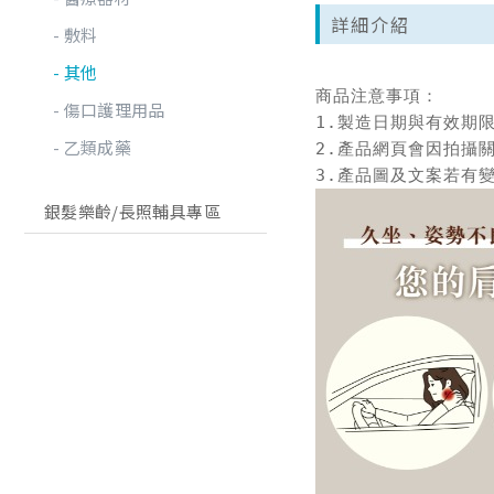
詳細介紹
敷料
其他
商品注意事項：

傷口護理用品
1.製造日期與有效期
乙類成藥
2.產品網頁會因拍攝
銀髮樂齡/長照輔具專區