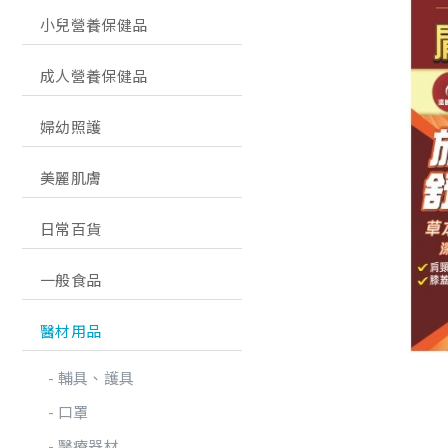
小兒營養保健品
成人營養保健品
婦幼照護
美麗肌膚
日常百貨
一般食品
醫材用品
輔具、護具
口罩
醫療器材