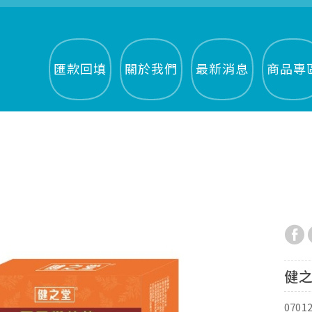
匯款回填
關於我們
最新消息
商品專
健之
0701