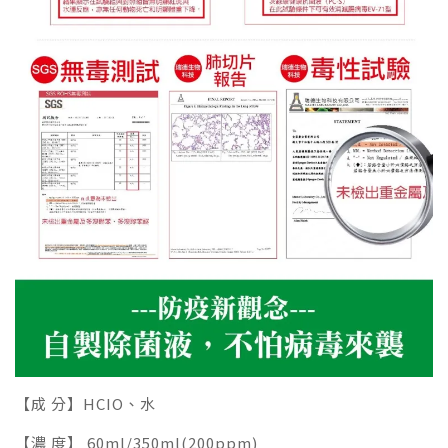
【成 分】HCIO、水
【濃 度】 60ml/350ml(200ppm)