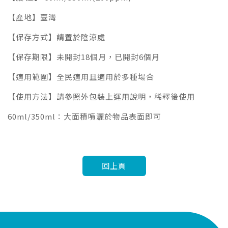
【產地】臺灣
【保存方式】請置於陰涼處
【保存期限】未開封18個月，已開封6個月
【適用範圍】全民適用且適用於多種場合
【使用方法】請參照外包裝上運用說明，稀釋後使用
60ml/350ml：大面積噴灑於物品表面即可
回上頁