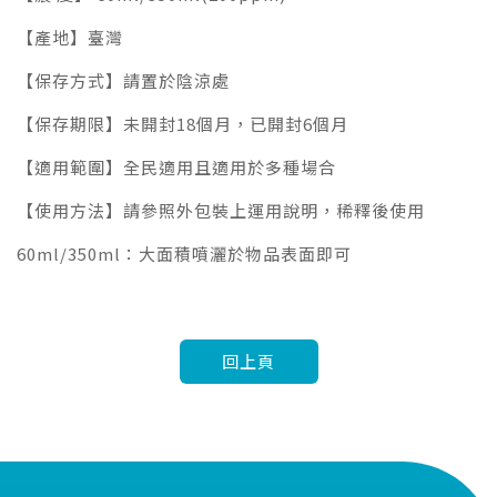
【產地】臺灣
【保存方式】請置於陰涼處
【保存期限】未開封18個月，已開封6個月
【適用範圍】全民適用且適用於多種場合
【使用方法】請參照外包裝上運用說明，稀釋後使用
60ml/350ml：大面積噴灑於物品表面即可
回上頁