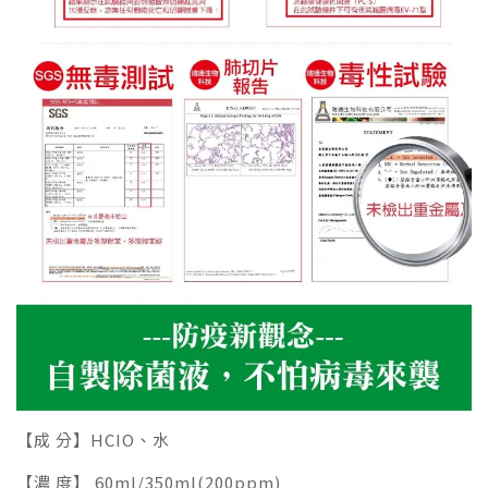
【成 分】HCIO、水
【濃 度】 60ml/350ml(200ppm)