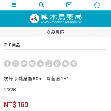
商品專區
清潔用品
次綠康隨身瓶60ml 除菌液1+1
070390
NT$
160