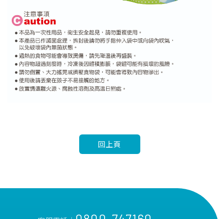
回上頁
0800-747160