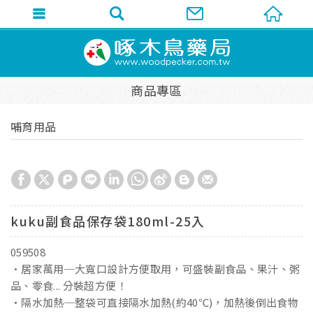
商品專區
哺育用品
kuku副食品保存袋180ml-25入
059508
•居家萬用─大寬口設計方便取用，可盛裝副食品、果汁、粥
品、零食... 分裝超方便！
•隔水加熱─整袋可直接隔水加熱(約40℃)，加熱後倒出食物