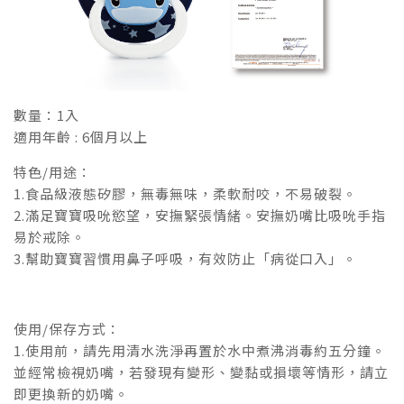
數量：1入
適用年齡 : 6個月以上
特色/用途：
1.食品級液態矽膠，無毒無味，柔軟耐咬，不易破裂。
2.滿足寶寶吸吮慾望，安撫緊張情緒。安撫奶嘴比吸吮手指
易於戒除。
3.幫助寶寶習慣用鼻子呼吸，有效防止「病從口入」。
使用/保存方式：
1.使用前，請先用清水洗淨再置於水中煮沸消毒約五分鐘。
並經常檢視奶嘴，若發現有變形、變黏或損壞等情形，請立
即更換新的奶嘴。