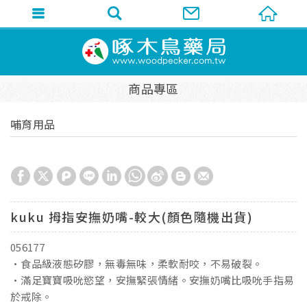
商品專區
哺育用品
kuku 拇指安撫奶嘴-較大(顏色隨機出貨)
056177
•食品級液態矽膠，無毒無味，柔軟耐咬，不易破裂。
•滿足寶寶吸吮慾望，安撫緊張情緒。安撫奶嘴比吸吮手指易
於戒除。