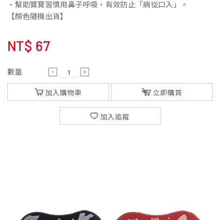
•幫助寶寶習慣用鼻子呼吸，有效防止「病從口入」。
【顏色隨機出貨】
NT$
67
數量
加入購物車
立即購買
加入追蹤