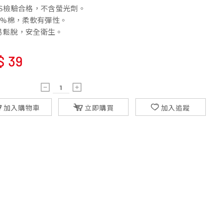
GS檢驗合格，不含螢光劑。
00%棉，柔軟有彈性。
易鬆脫，安全衛生。
$
39
加入購物車
立即購買
加入追蹤