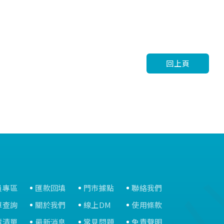
回上頁
員專區
匯款回填
門市據點
聯絡我們
單查詢
關於我們
線上DM
使用條款
蹤清單
最新消息
常見問題
免責聲明