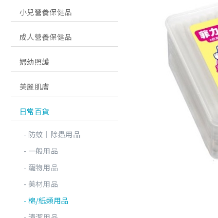
小兒營養保健品
成人營養保健品
婦幼照護
美麗肌膚
日常百貨
防蚊│除蟲用品
一般用品
寵物用品
美材用品
棉/紙類用品
清潔用品