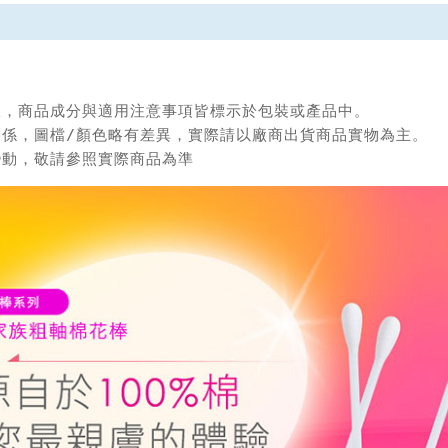
限，商品成分與適用注意事項皆標示於包裝或產品中。

關係，圖檔/顏色略有差異，實際請以廠商出貨商品實物為主。

變動，敬請參照實際商品為準