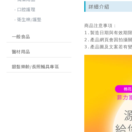
詳細介紹
口腔護理
衛生棉/護墊
商品注意事項：

1.製造日期與有效期
一般食品
2.產品網頁會因拍攝
3.產品圖及文案若有
醫材用品
銀髮樂齡/長照輔具專區