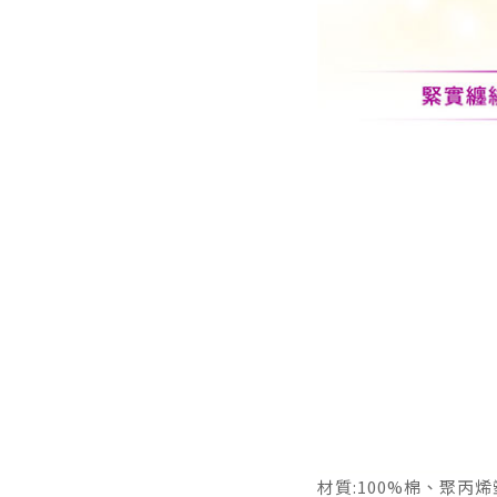
材質:100%棉、聚丙