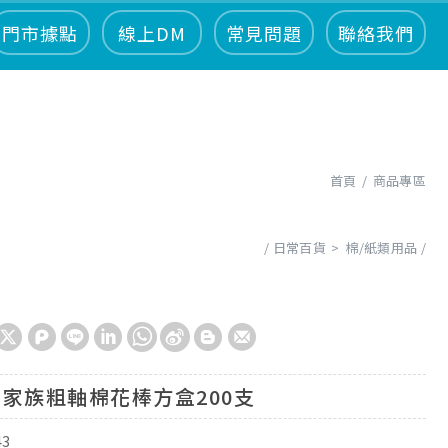
門市據點
線上DM
常見問題
聯絡我們
首頁
商品專區
日常百貨
棉/紙類用品
家族粗軸棉花棒方盒200支
43