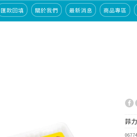
匯款回填
關於我們
最新消息
商品專區
菲力
0677