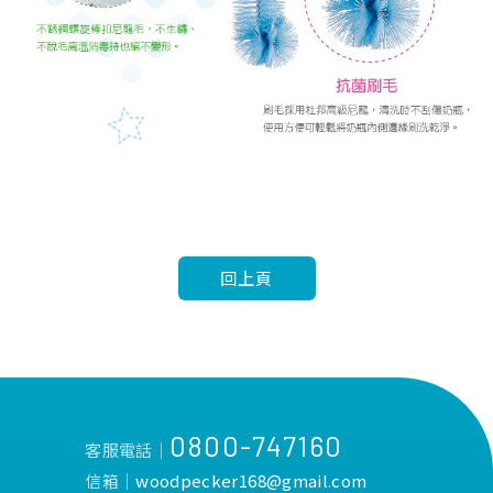
回上頁
0800-747160
客服電話│
信箱│
woodpecker168@gmail.com