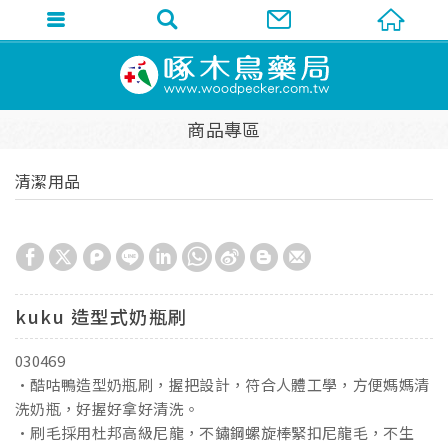
商品專區
清潔用品
kuku 造型式奶瓶刷
030469
•酷咕鴨造型奶瓶刷，握把設計，符合人體工學，方便媽媽清
洗奶瓶，好握好拿好清洗。
•刷毛採用杜邦高級尼龍，不鏽鋼螺旋棒緊扣尼龍毛，不生