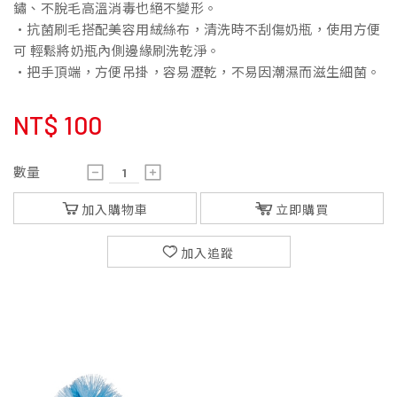
鏽、不脫毛高溫消毒也絕不變形。
•抗菌刷毛搭配美容用絨絲布，清洗時不刮傷奶瓶，使用方便
可 輕鬆將奶瓶內側邊緣刷洗乾淨。
•把手頂端，方便吊掛，容易瀝乾，不易因潮濕而滋生細菌。
NT$
100
數量
加入購物車
立即購買
加入追蹤