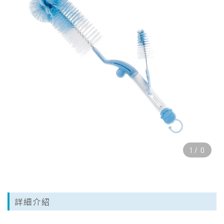
1
/
0
詳細介紹