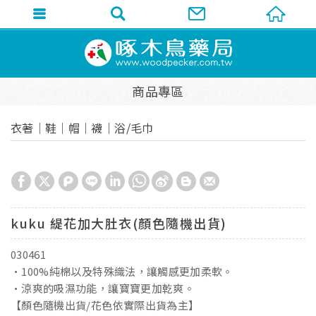
商品專區
衣著│鞋│帽│襪│浴/毛巾
kuku 緹花加大肚衣(顏色隨機出貨)
030461
•100%純棉以及特殊織法，讓觸感更加柔軟。
•涼爽的吸濕功能，讓寶寶更加乾爽。
【顏色隨機出貨/花色依實際出貨為主】