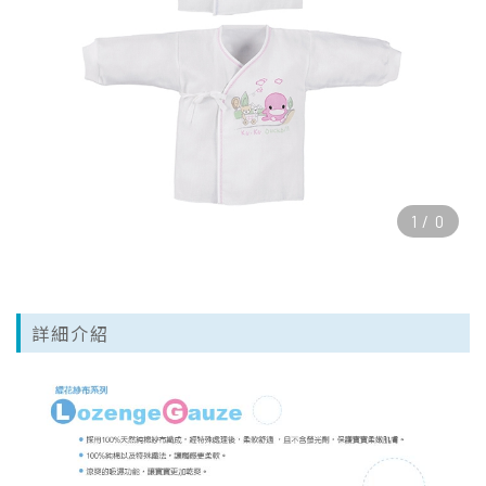
1
/
0
詳細介紹