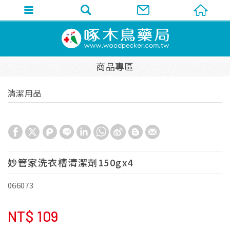
商品專區
清潔用品
妙管家洗衣槽清潔劑150gx4
066073
NT$
109