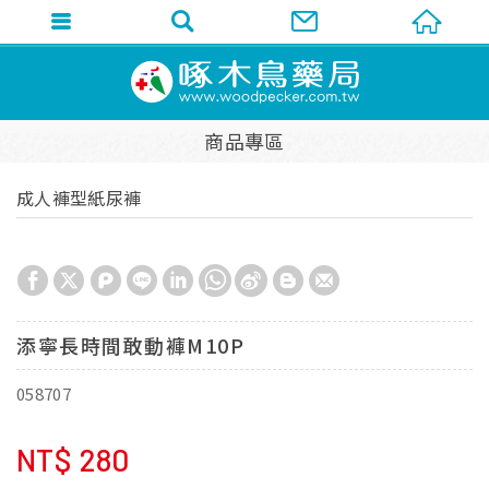
商品專區
成人褲型紙尿褲
添寧長時間敢動褲M10P
058707
NT$
280