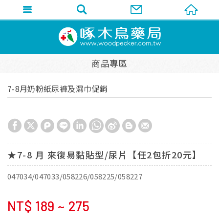
商品專區
7-8月奶粉紙尿褲及濕巾促銷
★7-8 月 來復易黏貼型/尿片【任2包折20元】
047034/047033/058226/058225/058227
NT$
189 ~ 275