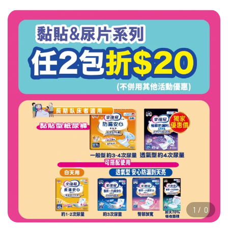
1
/
0