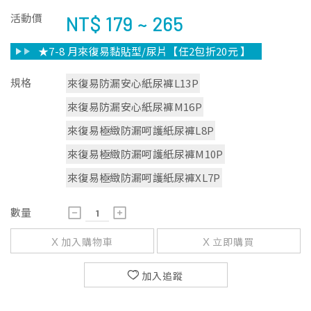
活動價
NT$
179 ~ 265
★7-8 月來復易黏貼型/尿片【任2包折20元 】
規格
來復易防漏安心紙尿褲L13P
來復易防漏安心紙尿褲M16P
來復易極緻防漏呵護紙尿褲L8P
來復易極緻防漏呵護紙尿褲M10P
來復易極緻防漏呵護紙尿褲XL7P
數量
加入購物車
立即購買
加入追蹤