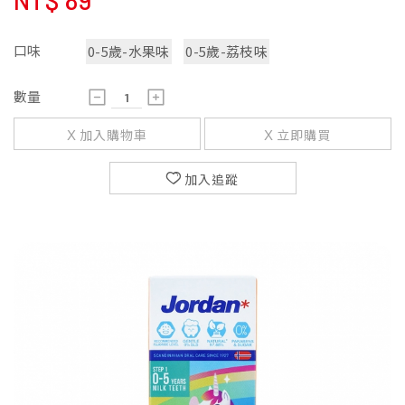
NT$
89
口味
0-5歲-水果味
0-5歲-荔枝味
數量
加入購物車
立即購買
加入追蹤