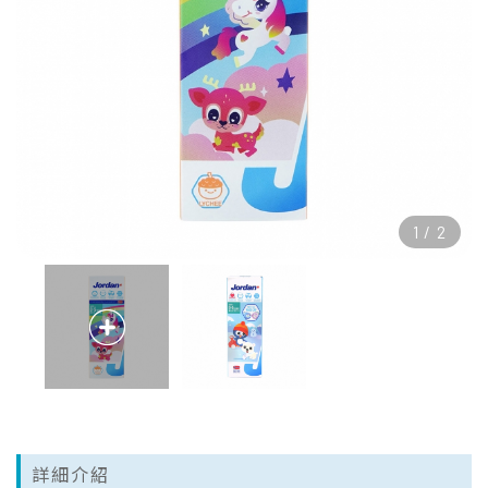
1
/
2
詳細介紹