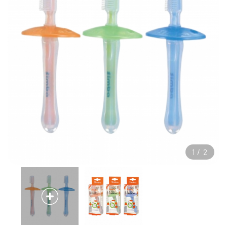
1
/
2