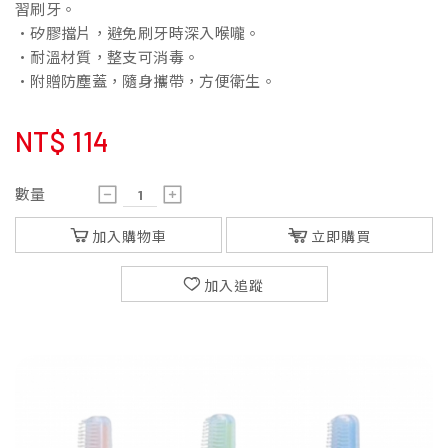
習刷牙。
•矽膠擋片，避免刷牙時深入喉嚨。
•耐溫材質，整支可消毒。
•附贈防塵蓋，隨身攜帶，方便衛生。
NT$
114
數量
加入購物車
立即購買
加入追蹤