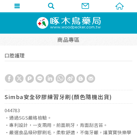
商品專區
口腔護理
Simba安全矽膠練習牙刷(顏色隨機出貨)
044783
•通過SGS嚴格檢驗。
•專利設計，一支兩用，前面刷牙，背面刮舌苔。
•嚴選食品級矽膠刷毛，柔軟舒適，不傷牙齦，讓寶寶快樂學