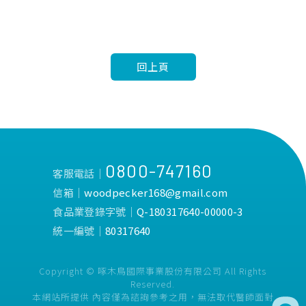
回上頁
0800-747160
客服電話│
信箱│
woodpecker168@gmail.com
食品業登錄字號│
Q-180317640-00000-3
統一編號│
80317640
Copyright © 啄木鳥國際事業股份有限公司 All Rights
Reserved.
本網站所提供 內容僅為諮詢參考之用，無法取代醫師面對