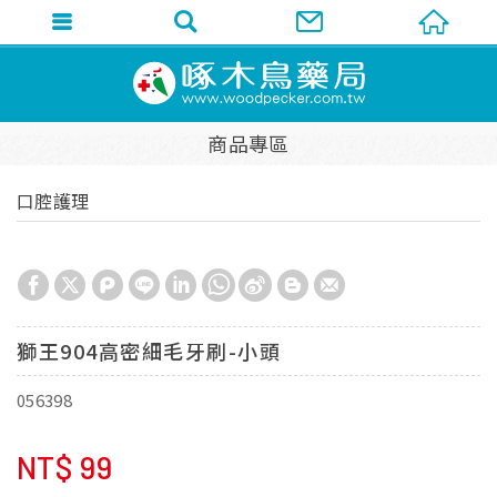
商品專區
口腔護理
獅王904高密細毛牙刷-小頭
056398
NT$
99