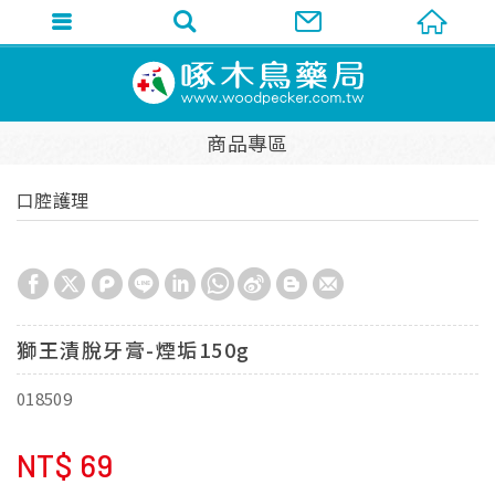
商品專區
口腔護理
獅王漬脫牙膏-煙垢150g
018509
NT$
69