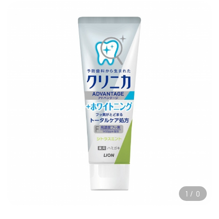
1
/
0