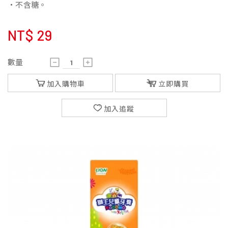
・不含糖。
NT$
29
數量
加入購物車
立即購買
加入追蹤