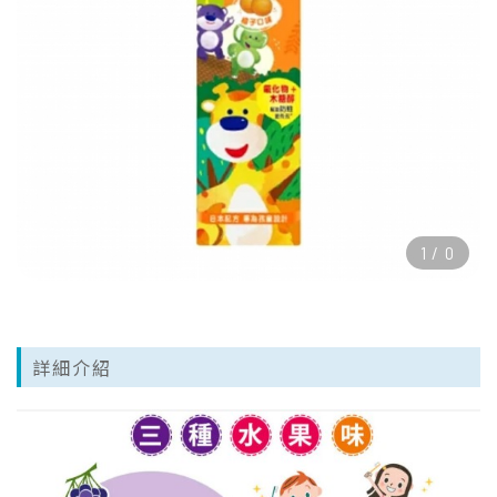
1
/
0
詳細介紹