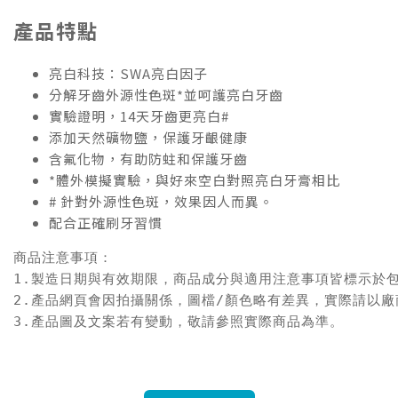
產品特點
亮白科技：SWA亮白因子
分解牙齒外源性色斑*並呵護亮白牙齒
實驗證明，14天牙齒更亮白#
添加天然礦物鹽，保護牙齦健康
含氟化物，有助防蛀和保護牙齒
*體外模擬實驗，與好來空白對照亮白牙膏相比
# 針對外源性色斑，效果因人而異。
配合正確刷牙習慣
商品注意事項：

1.製造日期與有效期限，商品成分與適用注意事項皆標示於包
2.產品網頁會因拍攝關係，圖檔/顏色略有差異，實際請以廠
3.產品圖及文案若有變動，敬請參照實際商品為準。