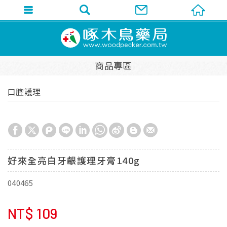
商品專區
口腔護理
好來全亮白牙齦護理牙膏140g
040465
NT$
109