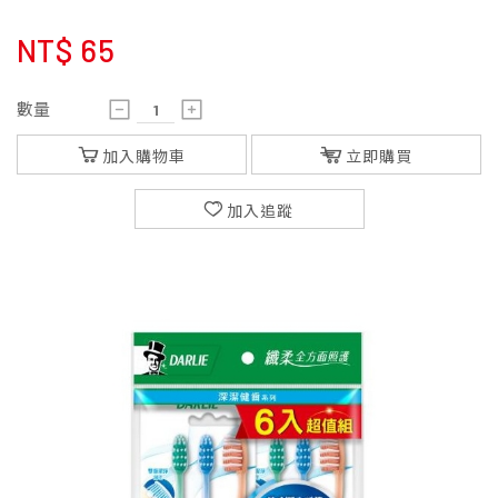
NT$
65
數量
加入購物車
立即購買
加入追蹤