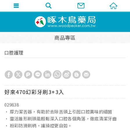
商品專區
口腔護理
好來470幻彩牙刷3+3入
029838
• 摩力潔舌器，有助於去除舌頭上引起口腔異味的細菌
• 靈活錐形刷頭能輕鬆深入口腔各個角落，徹底清潔牙齒
• 粉彩防滑刷柄，讓操控更自如。