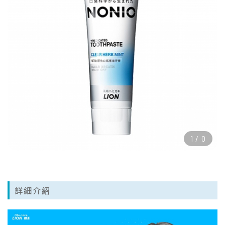
1
/
0
詳細介紹