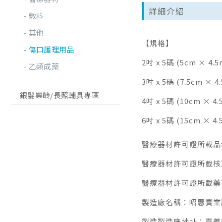
詳細介紹
敷料
其他
【規格】
傷口護理用品
2吋 x 5碼 (5cm × 4.5
乙類成藥
3吋 x 5碼 (7.5cm × 4
銀髮樂齡/長照輔具專區
4吋 x 5碼 (10cm × 4.
6吋 x 5碼 (15cm × 4.
醫療器材許可證所載品
醫療器材許可證所載核准
醫療器材許可證所載藥
製造廠名稱：昭惠實業
製造製造廠地址：嘉義縣