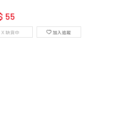
$
55
缺貨中
加入追蹤