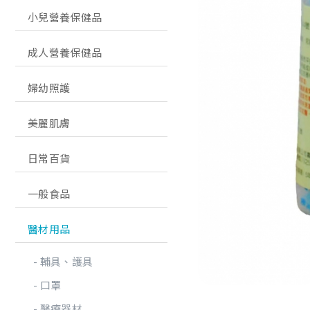
小兒營養保健品
成人營養保健品
婦幼照護
美麗肌膚
日常百貨
一般食品
醫材用品
輔具、護具
口罩
醫療器材