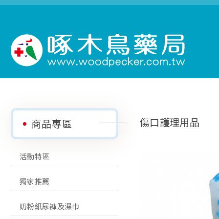
傷口護理用品
商品專區
活動特區
獨家推薦
奶粉紙尿褲及濕巾