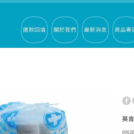
匯款回填
關於我們
最新消息
商品專
英肯
0082