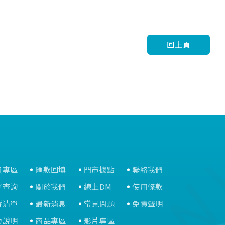
回上頁
員專區
匯款回填
門市據點
聯絡我們
單查詢
關於我們
線上DM
使用條款
蹤清單
最新消息
常見問題
免責聲明
物說明
商品專區
影片專區