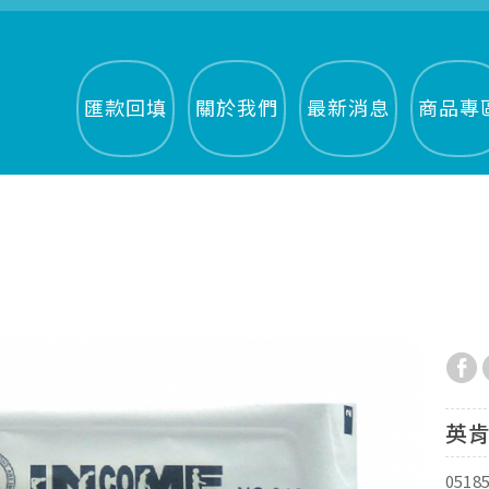
匯款回填
關於我們
最新消息
商品專
英肯
0518