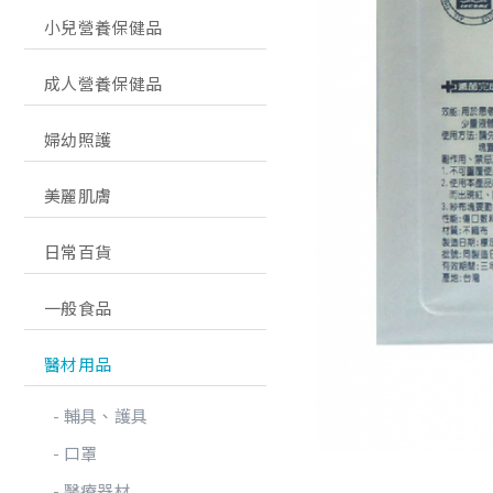
小兒營養保健品
成人營養保健品
婦幼照護
美麗肌膚
日常百貨
一般食品
醫材用品
輔具、護具
口罩
醫療器材