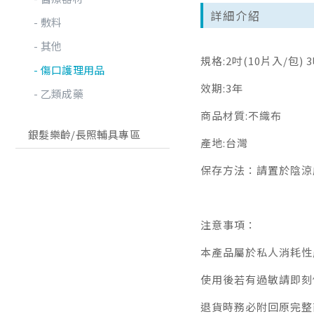
詳細介紹
敷料
其他
規格:2吋(10片入/包) 
傷口護理用品
效期:3年
乙類成藥
商品材質:不織布
銀髮樂齡/長照輔具專區
產地:台灣
保存方法：請置於陰涼
注意事項：
本產品屬於私人消耗性
使用後若有過敏請即刻
退貨時務必附回原完整