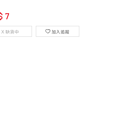
$
7
缺貨中
加入追蹤