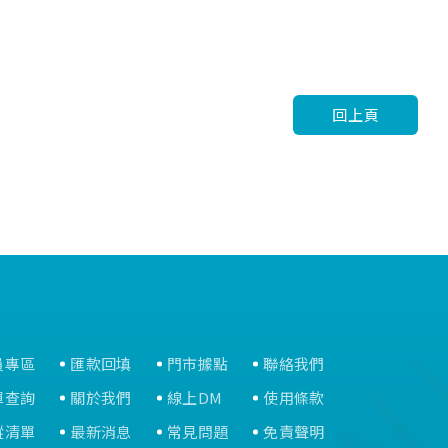
回上頁
員專區
匯款回填
門市據點
聯絡我們
單查詢
關於我們
線上DM
使用條款
蹤清單
最新消息
常見問題
免責聲明