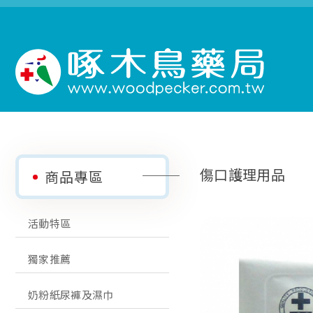
傷口護理用品
商品專區
活動特區
獨家推薦
奶粉紙尿褲及濕巾