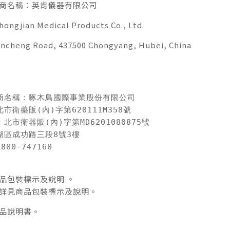
商名稱：英肯儀器有限公司
jian Medical Products Co., Ltd.
heng Road, 437500 Chongyang, Hubei, China
商名稱：啄木鳥國際事業股份有限公司

衛藥販(內)字第620111M358號

市衛器販(內)字第MD6201080875號

區成功路三段8號3樓

00-747160
品包裝標示及說明 。
詳見商品包裝標示及說明。
品說明書。