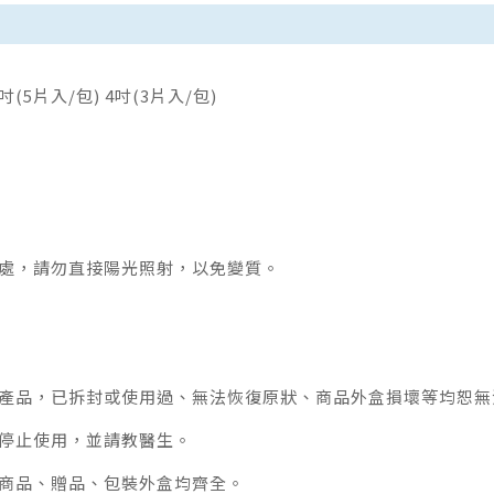
3吋(5片入/包) 4吋(3片入/包)
處，請勿直接陽光照射，以免變質。
產品，已拆封或使用過、無法恢復原狀、商品外盒損壞等均恕無
停止使用，並請教醫生。
商品、贈品、包裝外盒均齊全。