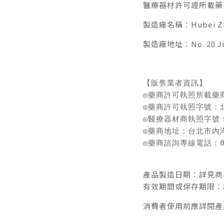
醫療器材許可證所載藥
製造廠名稱：Hubei Zhong
製造廠地址：No. 20 Jinc
【販售業者資訊】

◎藥商許可執照所載藥
◎藥商許可執照字號：北市
◎醫療器材商執照字號：北
◎藥商地址：台北市內湖
◎藥商諮詢專線電話：08
產品製造日期：詳見商
有效期間或保存期限：
消費者使用前應詳閱產