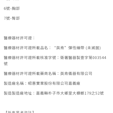
6號-胸部
7號-臀部
醫療器材許可證：
醫療器材許可證所載品名：“英肯”彈性繃帶 (未滅菌)
醫療器材許可證所載核准字號：衛署醫器製壹字第003544
號
醫療器材許可證所載藥商名稱：英肯儀器有限公司
製造廠名稱：昭惠實業股份有限公司嘉義廠
製造製造廠地址：嘉義縣朴子市大鄉里大槺榔179之52號
【販售業者資訊】
