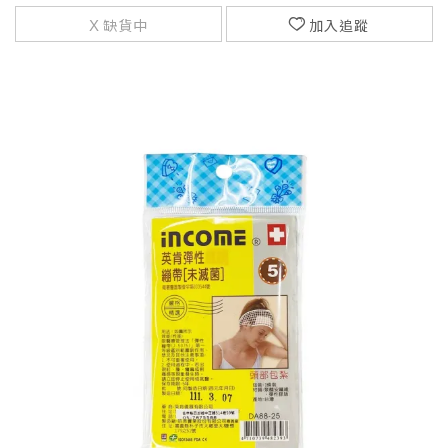
缺貨中
加入追蹤