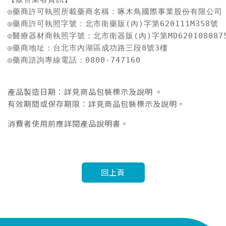
◎藥商許可執照所載藥商名稱：啄木鳥國際事業股份有限公司

◎藥商許可執照字號：北市衛藥販(內)字第620111M358號

◎醫療器材商執照字號：北市衛器販(內)字第MD6201080875
◎藥商地址：台北市內湖區成功路三段8號3樓

◎藥商諮詢專線電話：0800-747160

產品製造日期：詳見商品包裝標示及說明 。
有效期間或保存期限：詳見商品包裝標示及說明。
消費者使用前應詳閱產品說明書。
回上頁