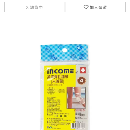
缺貨中
加入追蹤