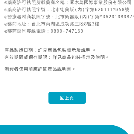
◎藥商許可執照所載藥商名稱：啄木鳥國際事業股份有限公司

◎藥商許可執照字號：北市衛藥販(內)字第620111M358號

◎醫療器材商執照字號：北市衛器販(內)字第MD6201080875
◎藥商地址：台北市內湖區成功路三段8號3樓

◎藥商諮詢專線電話：0800-747160
產品製造日期：詳見商品包裝標示及說明 。
有效期間或保存期限：詳見商品包裝標示及說明。
消費者使用前應詳閱產品說明書。
回上頁