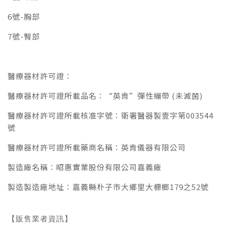
6號-胸部
7號-臀部
醫療器材許可證：
醫療器材許可證所載品名：“英肯”彈性繃帶 (未滅菌)
醫療器材許可證所載核准字號：衛署醫器製壹字第003544
號
醫療器材許可證所載藥商名稱：英肯儀器有限公司
製造廠名稱：昭惠實業股份有限公司嘉義廠
製造製造廠地址：嘉義縣朴子市大鄉里大槺榔179之52號
【販售業者資訊】
