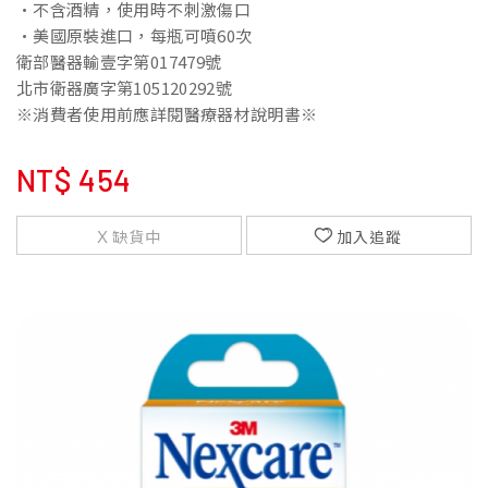
•不含酒精，使用時不刺激傷口
•美國原裝進口，每瓶可噴60次
衛部醫器輸壹字第017479號
北市衛器廣字第105120292號
※消費者使用前應詳閱醫療器材說明書※
NT$
454
缺貨中
加入追蹤