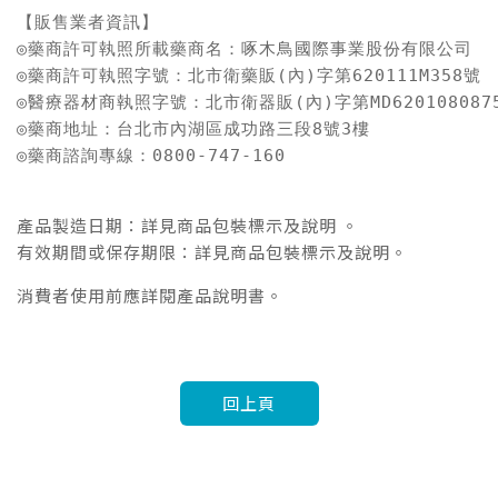
【販售業者資訊】

◎藥商許可執照所載藥商名：啄木鳥國際事業股份有限公司

◎藥商許可執照字號：北市衛藥販(內)字第620111M358號

◎醫療器材商執照字號：北市衛器販(內)字第MD6201080875
◎藥商地址：台北市內湖區成功路三段8號3樓

◎藥商諮詢專線：0800-747-160
產品製造日期：詳見商品包裝標示及說明 。
有效期間或保存期限：詳見商品包裝標示及說明。
消費者使用前應詳閱產品說明書。
回上頁