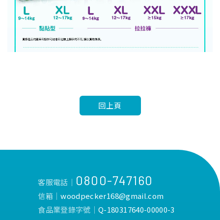
回上頁
0800-747160
客服電話│
信箱│
woodpecker168@gmail.com
食品業登錄字號│
Q-180317640-00000-3