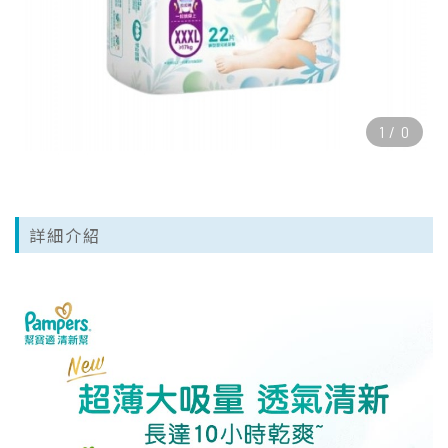
1
/
0
詳細介紹