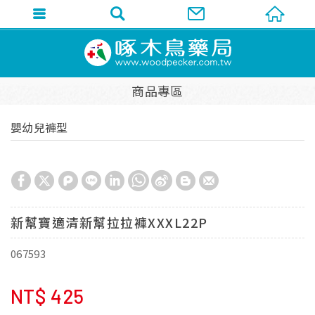
商品專區
嬰幼兒褲型
新幫寶適清新幫拉拉褲XXXL22P
067593
NT$
425