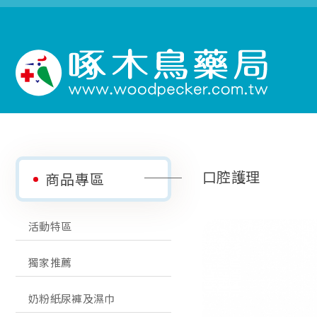
口腔護理
商品專區
活動特區
獨家推薦
奶粉紙尿褲及濕巾