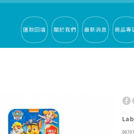
匯款回填
關於我們
最新消息
商品專
La
0670